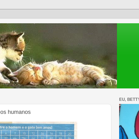
EU, BETT
anos humanos