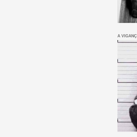
A VIGANÇ