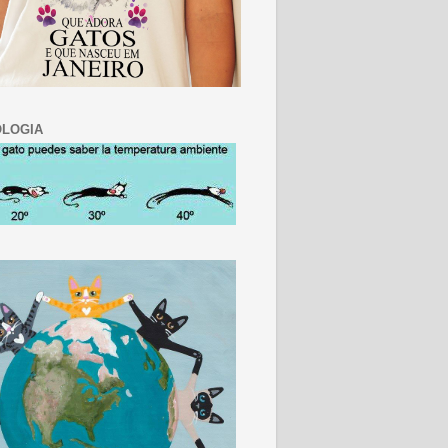
LOGIA