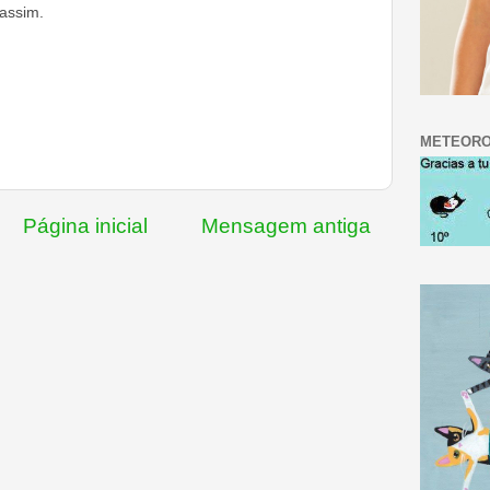
assim.
METEORO
Página inicial
Mensagem antiga