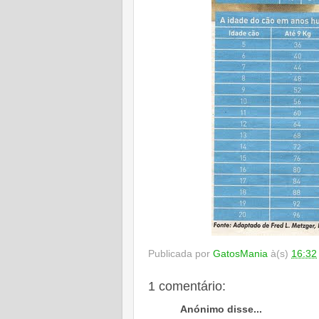
Publicada por
GatosMania
à(s)
16:32
1 comentário:
Anónimo disse...