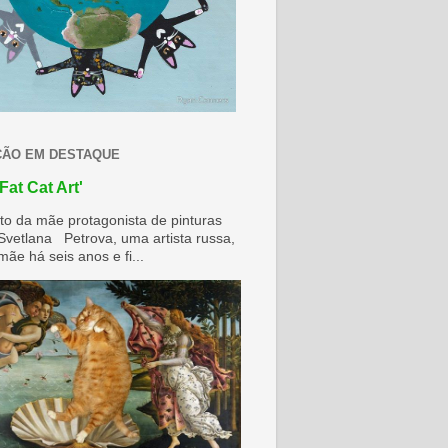
ÇÃO EM DESTAQUE
Fat Cat Art'
to da mãe protagonista de pinturas
 Svetlana Petrova, uma artista russa,
ãe há seis anos e fi...