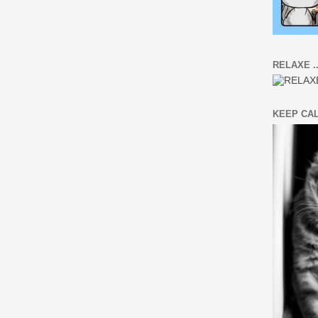
RELAXE ..
KEEP CA