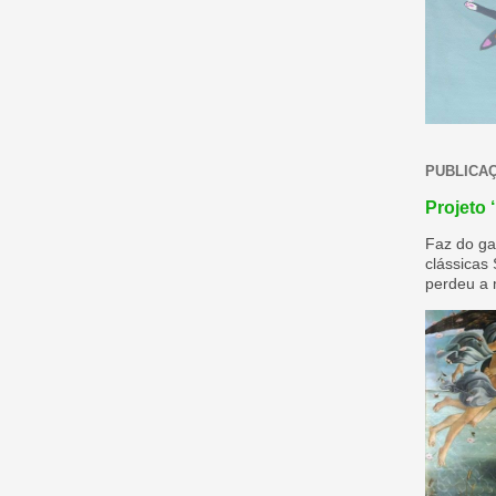
PUBLICA
Projeto ‘
Faz do ga
clássicas
perdeu a m